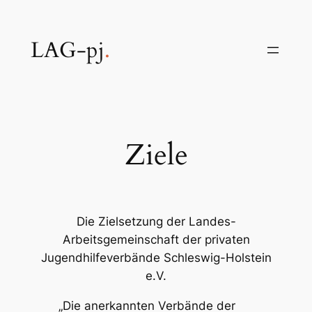
Zum
Inhalt
LAG-pj
.
springen
Ziele
Die Zielsetzung der Landes-
Arbeitsgemeinschaft der privaten
Jugendhilfeverbände Schleswig-Holstein
e.V.
„Die anerkannten Verbände der